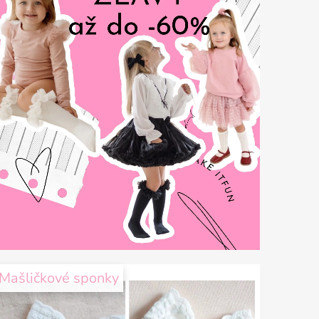
Mašličkové sponky