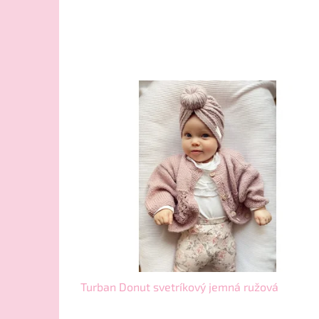
Turban Donut svetríkový jemná ružová