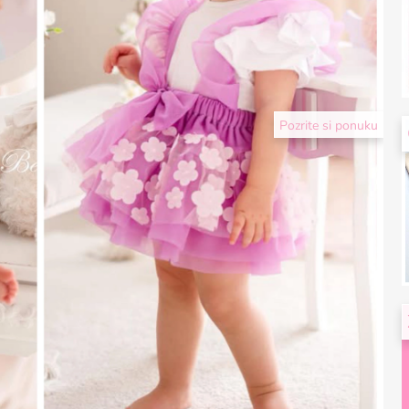
Pozrite si ponuku