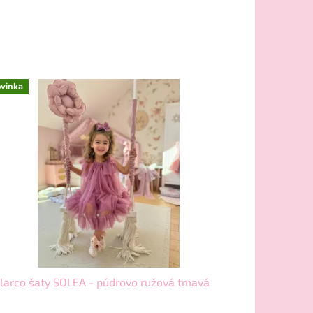
vinka
larco šaty SOLEA - púdrovo ružová tmavá