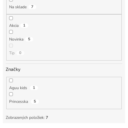
o
Na sklade
7
v
Akcia
1
Novinka
5
Tip
0
Značky
Aguu kids
1
Princesska
5
Zobrazených položiek:
7