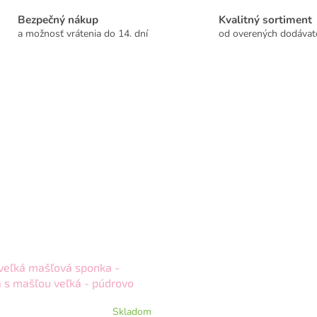
Bezpečný nákup
Kvalitný sortiment
a možnosť vrátenia do 14. dní
od overených dodávat
veľká mašľová sponka -
 s mašľou veľká - púdrovo
Skladom