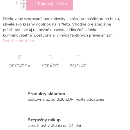
Pridať do košíka
Dierkované vzorované podkolienky s krásnou mašličkou na boku,
skvelé ako krásny doplnok na jar/leto. Vhodné pre špeciálne
príležitosti ale aj na bežné nosenie. Jedinečné a ľahko
kombinovateľné. Dostupné aj v iných farebných prevedeniach.
Detailné informácie
OPÝTAŤ SA
STRÁŽIŤ
ZDIEĽAŤ
Produkty skladom
poštovné už od 3,20 EUR rýchle odoslanie
Bezpečný nákup
a možnosť vrátenia do 14. dní