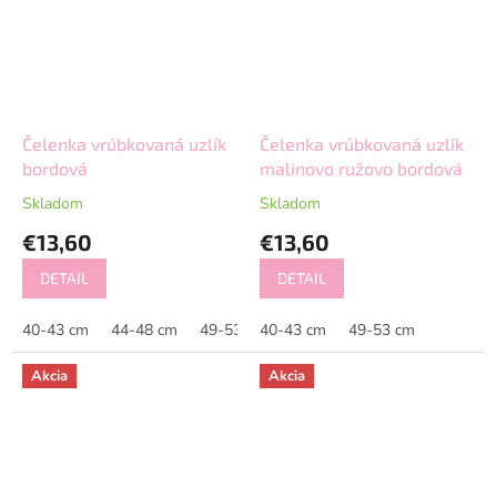
Čelenka vrúbkovaná uzlík
Čelenka vrúbkovaná uzlík
bordová
malinovo ružovo bordová
Skladom
Skladom
€13,60
€13,60
DETAIL
DETAIL
40-43 cm
44-48 cm
49-53 cm
40-43 cm
49-53 cm
Akcia
Akcia