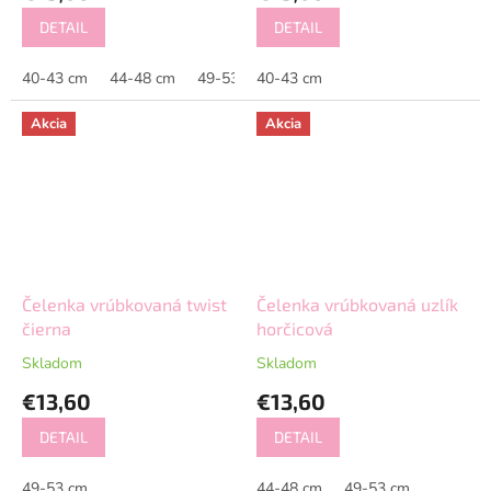
DETAIL
DETAIL
40-43 cm
44-48 cm
49-53 cm
40-43 cm
Akcia
Akcia
Čelenka vrúbkovaná twist
Čelenka vrúbkovaná uzlík
čierna
horčicová
Skladom
Skladom
€13,60
€13,60
DETAIL
DETAIL
49-53 cm
44-48 cm
49-53 cm