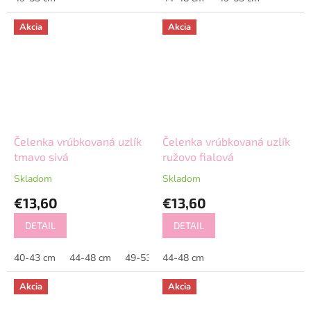
Akcia
Akcia
Čelenka vrúbkovaná uzlík
Čelenka vrúbkovaná uzlík
tmavo sivá
ružovo fialová
Skladom
Skladom
€13,60
€13,60
DETAIL
DETAIL
40-43 cm
44-48 cm
49-53 cm
44-48 cm
Akcia
Akcia