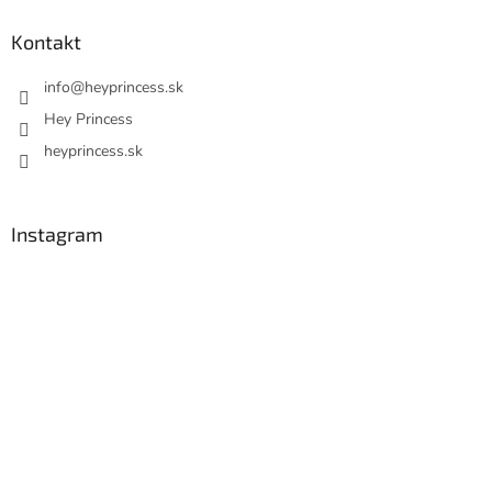
Kontakt
info
@
heyprincess.sk
Hey Princess
heyprincess.sk
Instagram