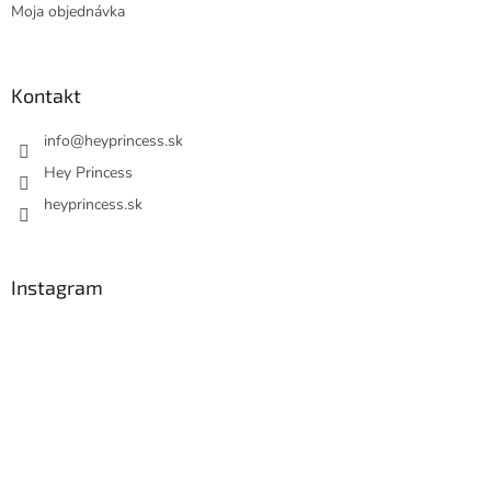
Moja objednávka
Kontakt
info
@
heyprincess.sk
Hey Princess
heyprincess.sk
Instagram