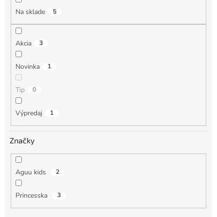
o
Na sklade
5
v
Akcia
3
Novinka
1
Tip
0
Výpredaj
1
Značky
Aguu kids
2
Princesska
3