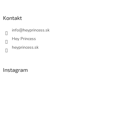
Kontakt
info
@
heyprincess.sk
Hey Princess
heyprincess.sk
Instagram