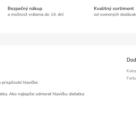
Bezpečný nákup
Kvalitný sortiment
a možnosť vrátenia do 14. dní
od overených dodávat
Dod
Kate
Farb
 prispôsobí hlavičke.
tka. Ako najlepšie odmerať hlavičku dieťatka: