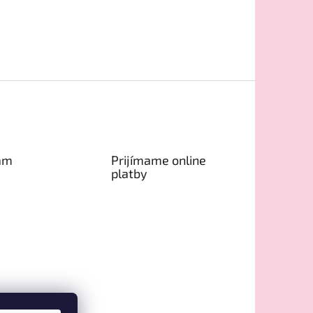
am
Prijímame online
platby