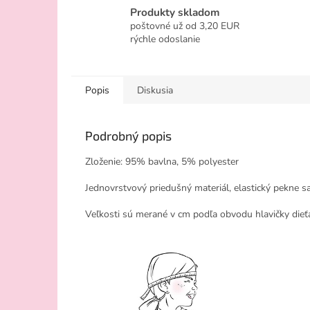
Produkty skladom
poštovné už od 3,20 EUR
rýchle odoslanie
Popis
Diskusia
Podrobný popis
Zloženie: 95% bavlna, 5% polyester
Jednovrstvový priedušný materiál, elastický pekne sa
Veľkosti sú merané v cm podľa obvodu hlavičky dieťa