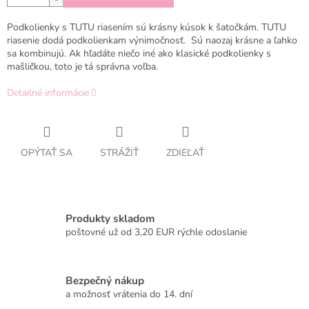
Podkolienky s TUTU riasením sú krásny kúsok k šatočkám. TUTU
riasenie dodá podkolienkam výnimočnosť. Sú naozaj krásne a ľahko
sa kombinujú. Ak hľadáte niečo iné ako klasické podkolienky s
mašličkou, toto je tá správna voľba.
Detailné informácie
OPÝTAŤ SA
STRÁŽIŤ
ZDIEĽAŤ
Produkty skladom
poštovné už od 3,20 EUR rýchle odoslanie
Bezpečný nákup
a možnosť vrátenia do 14. dní