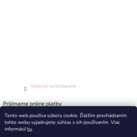
Sledovať na Instagrame
Prijímame online platby
Tento web používa súbory cookie. Ďalším prechádzaním
tohto webu vyjadrujete súhlas s ich používaním. Viac
informácií
tu
.