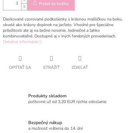
Pridať do košíka
Dierkované vzorované podkolienky s krásnou mašličkou na boku,
skvelé ako krásny doplnok na jar/leto. Vhodné pre špeciálne
príležitosti ale aj na bežné nosenie. Jedinečné a ľahko
kombinovateľné. Dostupné aj v iných farebných prevedeniach.
Detailné informácie
OPÝTAŤ SA
STRÁŽIŤ
ZDIEĽAŤ
Produkty skladom
poštovné už od 3,20 EUR rýchle odoslanie
Bezpečný nákup
a možnosť vrátenia do 14. dní