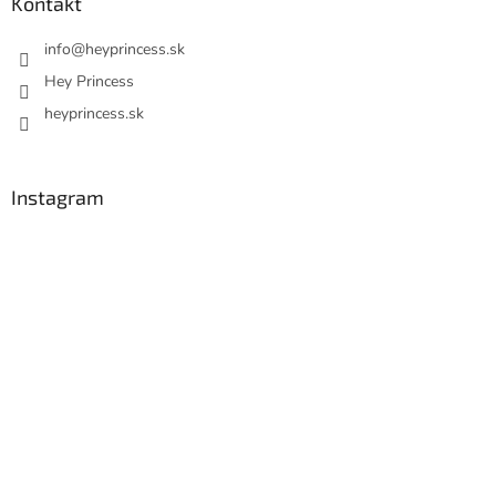
Kontakt
info
@
heyprincess.sk
Hey Princess
heyprincess.sk
Instagram