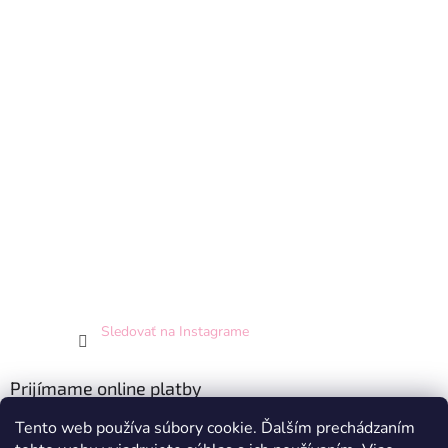
Sledovať na Instagrame
Prijímame online platby
Tento web používa súbory cookie. Ďalším prechádzaním