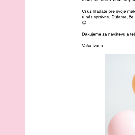
Či už hľadáte pre svoje malé
u nás správne. Dúfame, že s
😊
Ďakujeme za návštevu a teš
Vaša Ivana.