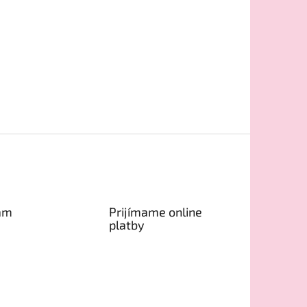
am
Prijímame online
platby