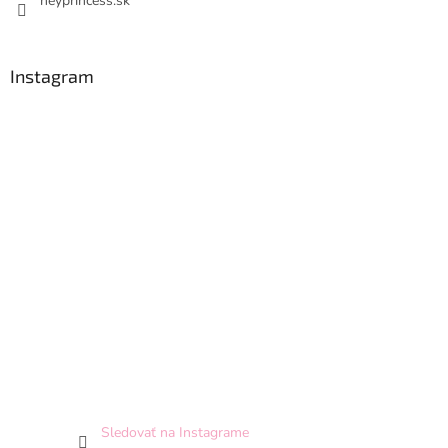
heyprincess.sk
Instagram
Sledovať na Instagrame