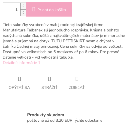
Pridať do košíka
Tieto sukničky vyrobené v malej rodinnej krajčírskej firme
Manufaktura Falbanek sú jednoducho rozprávka. Krásna a bohato
nadýchaná suknička, ušitá z najkvalitnejších materiálov je mimoriadne
jemná a príjemná na dotyk. TUTU PETTISKIRT nesmie chýbať v
šatníku žiadnej malej princeznej. Cena sukničky sa odvíja od veľkosti.
Dostupné vo veľkostiach od 6 mesiacov až po 6 rokov. Pre presné
zistenie veľkosti - viď veľkostná tabuľka.
Detailné informácie
OPÝTAŤ SA
STRÁŽIŤ
ZDIEĽAŤ
Produkty skladom
poštovné už od 3,20 EUR rýchle odoslanie