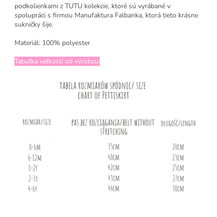
podkolienkami z TUTU kolekcie, ktoré sú vyrábané v
spolupráci s firmou Manufaktura Falbanka, ktorá tieto krásne
sukničky šije.
Materiál: 100% polyester
Tabuľka veľkostí od výrobcu: