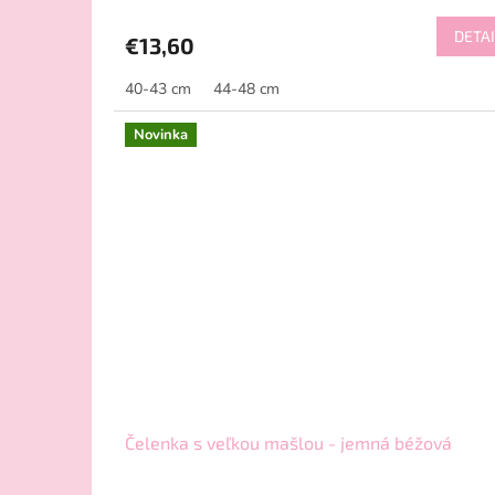
DETAI
€13,60
40-43 cm
44-48 cm
Novinka
Čelenka s veľkou mašlou - jemná béžová