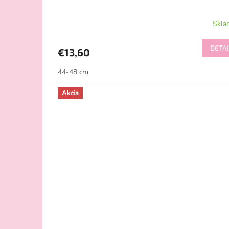
Skla
DETAI
€13,60
44-48 cm
Akcia