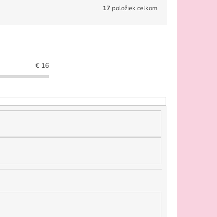
17
položiek celkom
€
16