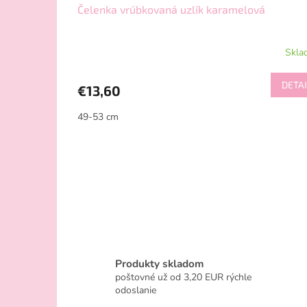
Čelenka vrúbkovaná uzlík karamelová
Skla
DETAI
€13,60
49-53 cm
Produkty skladom
poštovné už od 3,20 EUR rýchle
odoslanie