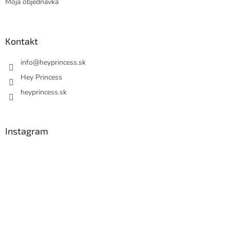
Moja objednávka
Kontakt
info
@
heyprincess.sk
Hey Princess
heyprincess.sk
Instagram