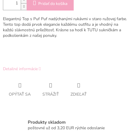
Pridať do košíka
Elegantný Top s Puf Puf nadýchanými rukávmi v staro ružovej farbe.
Tento top dodá prvok elegancie každému outfitu a je vhodný na
každú slávnostnú príležitosť. Krásne sa hodí k TUTU sukničkám a
podkolienkám z našej ponuky.
Detailné informácie
OPÝTAŤ SA
STRÁŽIŤ
ZDIEĽAŤ
Produkty skladom
poštovné už od 3,20 EUR rýchle odoslanie