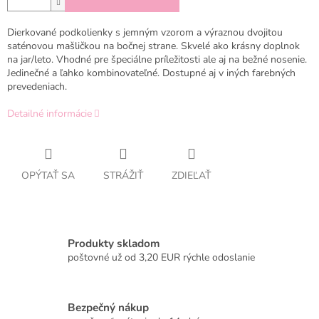
Dierkované podkolienky s jemným vzorom a výraznou dvojitou
saténovou mašličkou na bočnej strane. Skvelé ako krásny doplnok
na jar/leto. Vhodné pre špeciálne príležitosti ale aj na bežné nosenie.
Jedinečné a ľahko kombinovateľné. Dostupné aj v iných farebných
prevedeniach.
Detailné informácie
OPÝTAŤ SA
STRÁŽIŤ
ZDIEĽAŤ
Produkty skladom
poštovné už od 3,20 EUR rýchle odoslanie
Bezpečný nákup