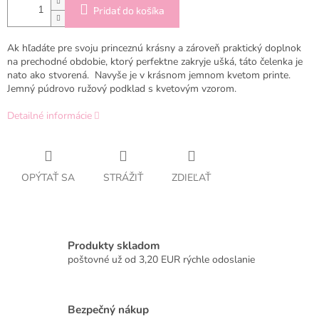
Pridať do košíka
Ak hľadáte pre svoju princeznú krásny a zároveň praktický doplnok
na prechodné obdobie, ktorý perfektne zakryje ušká, táto čelenka je
nato ako stvorená. Navyše je v krásnom jemnom kvetom printe.
Jemný púdrovo ružový podklad s kvetovým vzorom.
Detailné informácie
OPÝTAŤ SA
STRÁŽIŤ
ZDIEĽAŤ
Produkty skladom
poštovné už od 3,20 EUR rýchle odoslanie
Bezpečný nákup