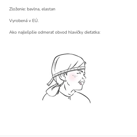
Zloženie: bavlna, elastan
Vyrobená v EÚ.
Ako najlešpšie odmerať obvod hlavičky dieťatka: