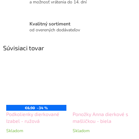
a možnosť vrátenia do 14. dní
Kvalitný sortiment
od overených dodávateľov
Súvisiaci tovar
€6,90
–34 %
Podkolienky dierkované
Ponožky Anna dierkové s
Izabel - ružová
mašličkou - biela
Skladom
Skladom