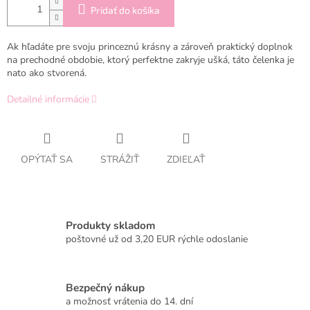
Pridať do košíka
Ak hľadáte pre svoju princeznú krásny a zároveň praktický doplnok
na prechodné obdobie, ktorý perfektne zakryje ušká, táto čelenka je
nato ako stvorená.
Detailné informácie
OPÝTAŤ SA
STRÁŽIŤ
ZDIEĽAŤ
Produkty skladom
poštovné už od 3,20 EUR rýchle odoslanie
Bezpečný nákup
a možnosť vrátenia do 14. dní