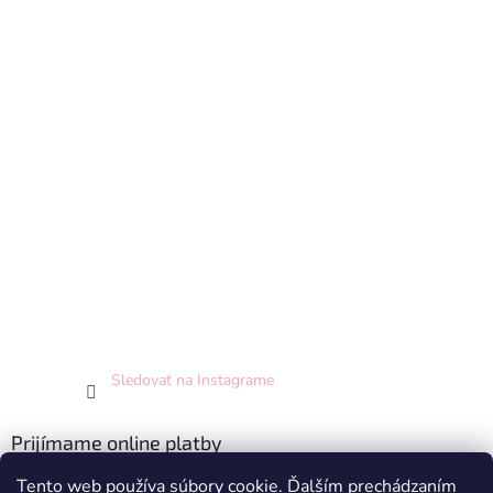
Sledovať na Instagrame
Prijímame online platby
Tento web používa súbory cookie. Ďalším prechádzaním