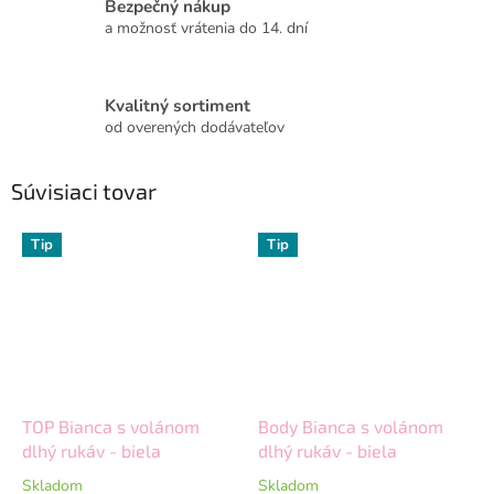
Bezpečný nákup
a možnosť vrátenia do 14. dní
Kvalitný sortiment
od overených dodávateľov
Súvisiaci tovar
Tip
Tip
TOP Bianca s volánom
Body Bianca s volánom
dlhý rukáv - biela
dlhý rukáv - biela
Skladom
Skladom