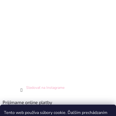
Sledovať na Instagrame
Prijímame online platby
Tento web používa súbory cookie. Ďalším prechádzaním