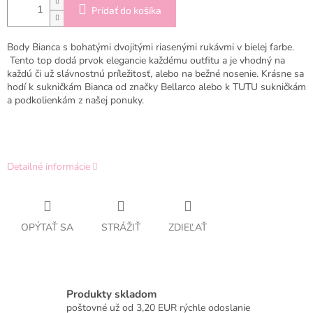
Pridať do košíka
Body Bianca s bohatými dvojitými riasenými rukávmi v bielej farbe.
Tento top dodá prvok elegancie každému outfitu a je vhodný na
každú či už slávnostnú príležitosť, alebo na bežné nosenie. Krásne sa
hodí k sukničkám Bianca od značky Bellarco alebo k TUTU sukničkám
a podkolienkám z našej ponuky.
Detailné informácie
OPÝTAŤ SA
STRÁŽIŤ
ZDIEĽAŤ
Produkty skladom
poštovné už od 3,20 EUR rýchle odoslanie