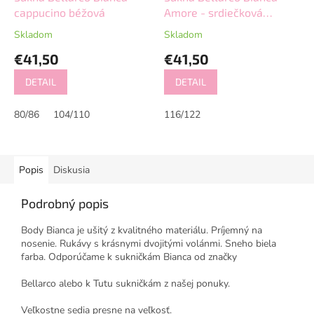
cappucino béžová
Amore - srdiečková
béžová
Skladom
Skladom
€41,50
€41,50
DETAIL
DETAIL
80/86
104/110
116/122
Popis
Diskusia
Podrobný popis
Body Bianca je ušitý z kvalitného materiálu. Príjemný na
nosenie. Rukávy s krásnymi dvojitými volánmi. Sneho biela
farba. Odporúčame k sukničkám Bianca od značky
Bellarco alebo k Tutu sukničkám z našej ponuky.
Veľkostne sedia presne na veľkosť.