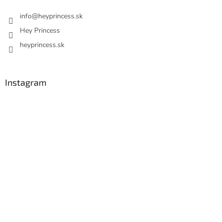
info
@
heyprincess.sk
Hey Princess
heyprincess.sk
Instagram