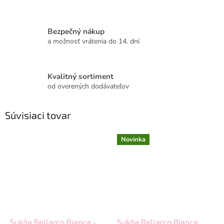
Bezpečný nákup
a možnosť vrátenia do 14. dní
Kvalitný sortiment
od overených dodávateľov
Súvisiaci tovar
Novinka
Sukňa Bellarco Bianca -
Sukňa Bellarco Bianca