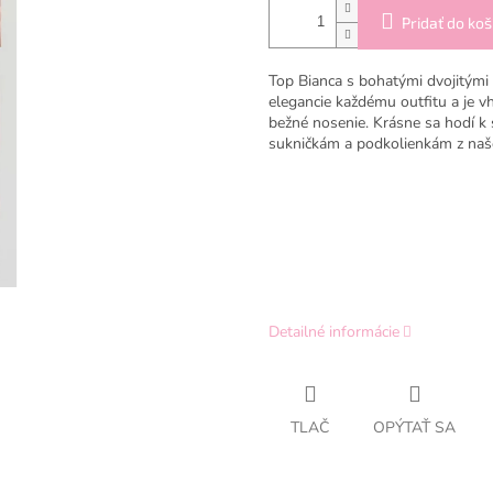
Pridať do koš
Top Bianca s bohatými dvojitými 
elegancie každému outfitu a je vh
bežné nosenie. Krásne sa hodí k
sukničkám a podkolienkám z naš
Detailné informácie
TLAČ
OPÝTAŤ SA