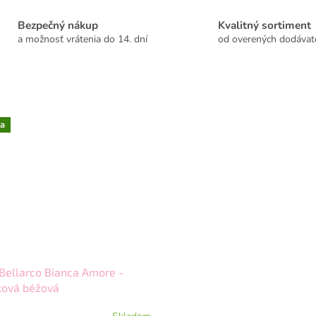
Bezpečný nákup
Kvalitný sortiment
a možnosť vrátenia do 14. dní
od overených dodávat
a
Bellarco Bianca Amore -
ková béžová