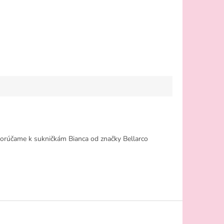
dporúčame k sukničkám Bianca od značky Bellarco