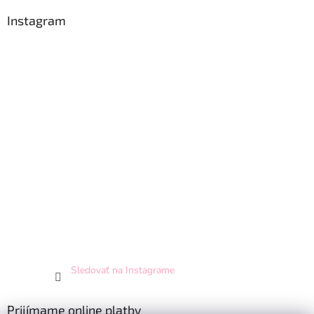
Instagram
Sledovať na Instagrame
Prijímame online platby