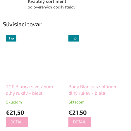
Kvalitný sortiment
od overených dodávateľov
Súvisiaci tovar
Tip
Tip
TOP Bianca s volánom
Body Bianca s volánom
dlhý rukáv - biela
dlhý rukáv - biela
Skladom
Skladom
€21,50
€21,50
DETAIL
DETAIL