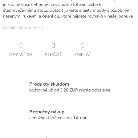
je krásny kúsok vhodný na vianočné fotenie alebo k
štedrovečernému stolu. Doladiť ju viete s bielym body s ozdobnými
riasenými rukávmi a čelenkou, ktoré nájdete rovnako v našej ponuke.
Detailné informácie
OPÝTAŤ SA
STRÁŽIŤ
ZDIEĽAŤ
Produkty skladom
poštovné už od 3,20 EUR rýchle odoslanie
Bezpečný nákup
a možnosť vrátenia do 14. dní