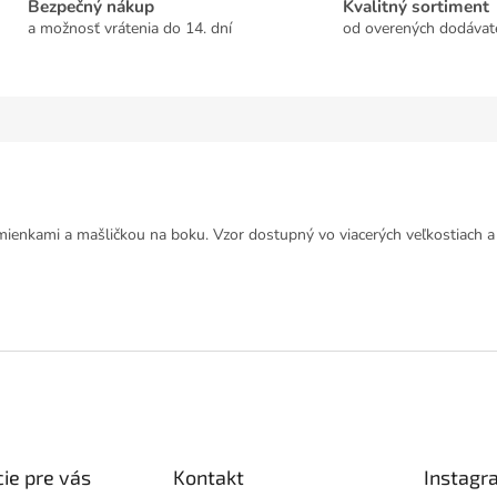
Bezpečný nákup
Kvalitný sortiment
a možnosť vrátenia do 14. dní
od overených dodávat
ienkami a mašličkou na boku. Vzor dostupný vo viacerých veľkostiach a 
ie pre vás
Kontakt
Instagr