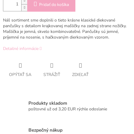
Pridať do košíka
Náš sortiment sme doplnili o tieto krásne klasické diekované
pančušky s detailom krajkovanej mašličky na zadnej strane nožičky.
Mašlička je jemná, skvelo kombinovateľné. Pančušky sú jemné,
príjemné na nosenie, s hačkovaným dierkovaným vzorom.
Detailné informácie
OPÝTAŤ SA
STRÁŽIŤ
ZDIEĽAŤ
Produkty skladom
poštovné už od 3,20 EUR rýchle odoslanie
Bezpečný nákup