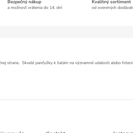
Bezpečný nákup
Kvalitný sortiment
a možnosť vrátenia do 14. dní
od overených dodávat
nej strane. Skvelé pančušky k šatám na významné udalosti alebo foteni