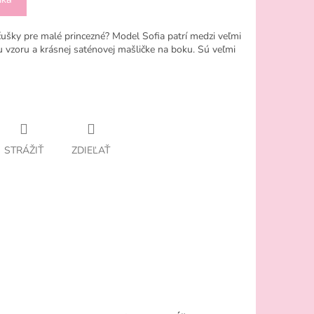
ušky pre malé princezné? Model Sofia patrí medzi veľmi
vzoru a krásnej saténovej mašličke na boku. Sú veľmi
STRÁŽIŤ
ZDIEĽAŤ