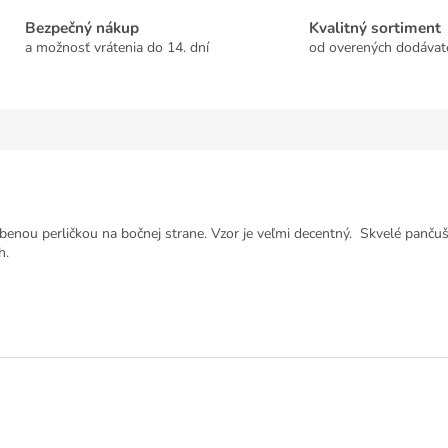
Bezpečný nákup
Kvalitný sortiment
a možnosť vrátenia do 14. dní
od overených dodávat
nou perličkou na bočnej strane. Vzor je veľmi decentný. Skvelé pančuš
h.