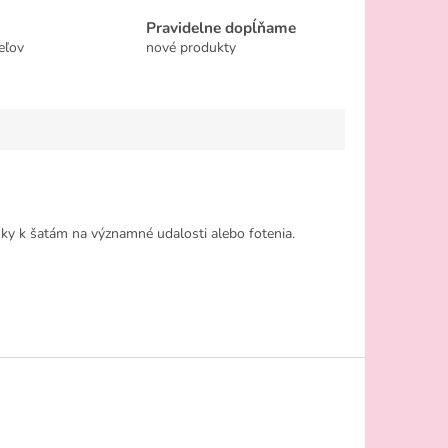
Pravidelne dopĺňame
eľov
nové produkty
ky k šatám na významné udalosti alebo fotenia.