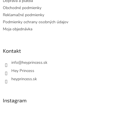
Doprava a platba
Obchodné podmienky
Reklamačné podmienky
Podmienky ochrany osobných údajov
Moja objednávka
Kontakt
info
@
heyprincess.sk
Hey Princess
heyprincess.sk
Instagram