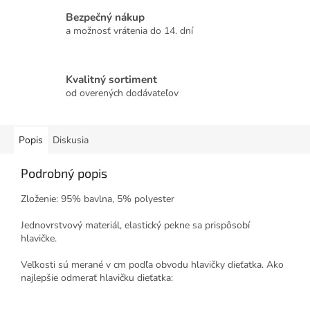
Bezpečný nákup
a možnosť vrátenia do 14. dní
Kvalitný sortiment
od overených dodávateľov
Popis
Diskusia
Podrobný popis
Zloženie: 95% bavlna, 5% polyester
Jednovrstvový materiál, elastický pekne sa prispôsobí
hlavičke.
Veľkosti sú merané v cm podľa obvodu hlavičky dieťatka. Ako
najlepšie odmerať hlavičku dieťatka: