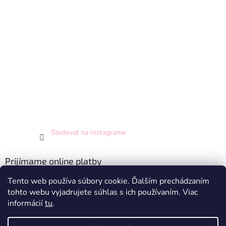
Sledovať na Instagrame
Prijímame online platby
Tento web používa súbory cookie. Ďalším prechádzaním
tohto webu vyjadrujete súhlas s ich používaním. Viac
informácií
tu
.