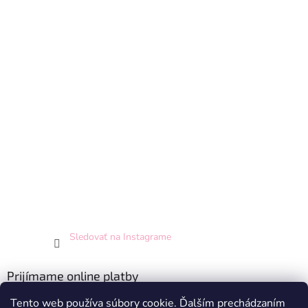
Sledovať na Instagrame
Prijímame online platby
Tento web používa súbory cookie. Ďalším prechádzaním