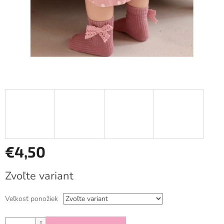
€4,50
Jednotková
Zvoľte variant
cena:
Veľkosť ponožiek