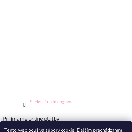
Sledovať na Instagrame
Prijímame online platby
Tento web používa súbory cookie. Ďalším prechádzaním