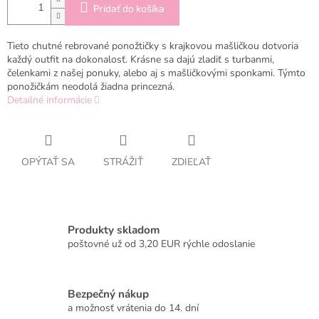
Pridať do košíka
Tieto chutné rebrované ponožtičky s krajkovou mašličkou dotvoria
každý outfit na dokonalosť. Krásne sa dajú zladiť s turbanmi,
čelenkami z našej ponuky, alebo aj s mašličkovými sponkami. Týmto
ponožičkám neodolá žiadna princezná.
Detailné informácie
OPÝTAŤ SA
STRÁŽIŤ
ZDIEĽAŤ
Produkty skladom
poštovné už od 3,20 EUR rýchle odoslanie
Bezpečný nákup
a možnosť vrátenia do 14. dní