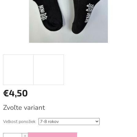
€4,50
Jednotková
Zvoľte variant
cena:
Veľkosť ponožiek