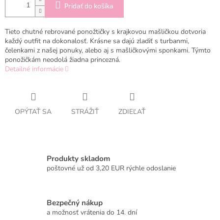
Pridať do košíka
Tieto chutné rebrované ponožtičky s krajkovou mašličkou dotvoria
každý outfit na dokonalosť. Krásne sa dajú zladiť s turbanmi,
čelenkami z našej ponuky, alebo aj s mašličkovými sponkami. Týmto
ponožičkám neodolá žiadna princezná.
Detailné informácie
OPÝTAŤ SA
STRÁŽIŤ
ZDIEĽAŤ
Produkty skladom
poštovné už od 3,20 EUR rýchle odoslanie
Bezpečný nákup
a možnosť vrátenia do 14. dní