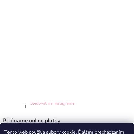
Sledovať na Instagrame
Prijímame online platby
Tento web používa súbory cookie. Ďalším prechádzaním