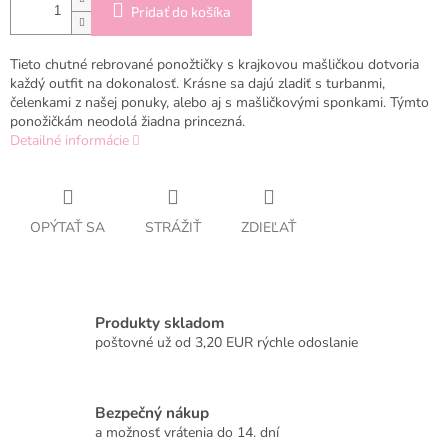
Pridať do košíka
Tieto chutné rebrované ponožtičky s krajkovou mašličkou dotvoria
každý outfit na dokonalosť. Krásne sa dajú zladiť s turbanmi,
čelenkami z našej ponuky, alebo aj s mašličkovými sponkami. Týmto
ponožičkám neodolá žiadna princezná.
Detailné informácie
OPÝTAŤ SA
STRÁŽIŤ
ZDIEĽAŤ
Produkty skladom
poštovné už od 3,20 EUR rýchle odoslanie
Bezpečný nákup
a možnosť vrátenia do 14. dní