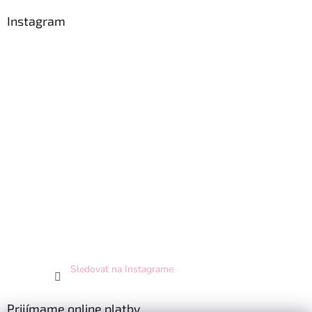
Instagram
Sledovať na Instagrame
Prijímame online platby