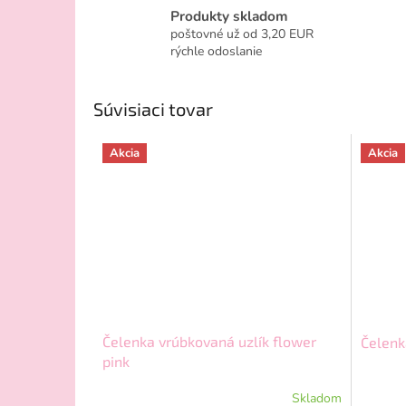
Produkty skladom
poštovné už od 3,20 EUR
rýchle odoslanie
Súvisiaci tovar
Akcia
Akcia
Čelenka vrúbkovaná uzlík flower
Čelenk
pink
Skladom