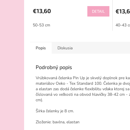
€13,60
€13,
DETAIL
50-53 cm
40-43 
Popis
Diskusia
Podrobný popis
Vrúbkovaná čelenka Pin Up je skvelý doplnok pre kaž
materiálov Oeko - Tex Standard 100. Čelenka je dvo
a elastan zas dodá čelenke flexibilitu vďaka ktorej sa
číslovaná vo veľkosti na obvod hlavičky 38-42 cm - 
cm).
Šírka čelenky je 8 cm.
Zloženie: bavlna, elastan