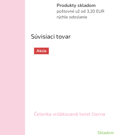
Produkty skladom
poštovné už od 3,20 EUR
rýchle odoslanie
Súvisiaci tovar
Akcia
Čelenka vrúbkovaná twist čierna
Skladom