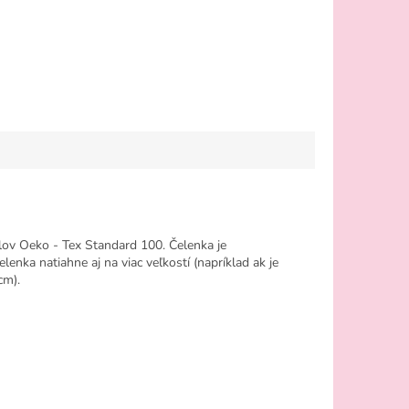
álov Oeko - Tex Standard 100. Čelenka je
enka natiahne aj na viac veľkostí (napríklad ak je
cm).