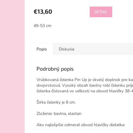
€13,60
DETAIL
49-53 cm
Popis
Diskusia
Podrobný popis
Vrúbkovaná čelenka Pin Up je skvelý doplnok pre kaž
dvojvrstvová. Vysoký obsah bavlny robí čelenku príjem
čelenka číslovaná vo veľkosti na obvod hlavičky 38-
Šírka čelenky je 8 cm.
Zloženie: bavlna, elastan
Ako najlešpšie odmerať obvod hlavičky dieťatka: