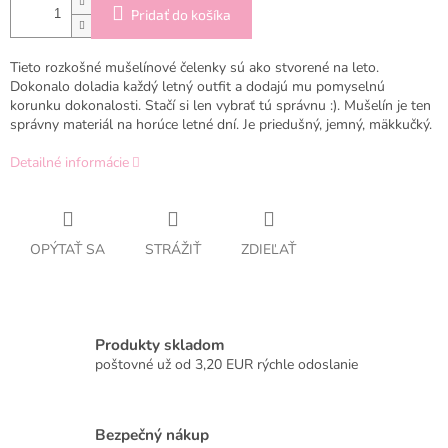
Pridať do košíka
Tieto rozkošné mušelínové čelenky sú ako stvorené na leto.
Dokonalo doladia každý letný outfit a dodajú mu pomyselnú
korunku dokonalosti. Stačí si len vybrať tú správnu :). Mušelín je ten
správny materiál na horúce letné dní. Je priedušný, jemný, mäkkučký.
Detailné informácie
OPÝTAŤ SA
STRÁŽIŤ
ZDIEĽAŤ
Produkty skladom
poštovné už od 3,20 EUR rýchle odoslanie
Bezpečný nákup