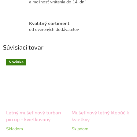
a možnosť vrátenia do 14. dní
Kvalitný sortiment
od overených dodávateľov
Súvisiaci tovar
Novinka
Letný mušelínový turban
Mušelínový letný klobúčik
pin up - kvietkovaný
kvietkvý
Skladom
Skladom