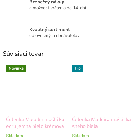
Bezpečný nákup
a možnosť vrátenia do 14. dní
Kvalitný sortiment
od overených dodávateľov
Súvisiaci tovar
Novinka
Tip
Čelenka Mušelín mašlička
Čelenka Madeira mašlička
ecru jemná bielo krémová
sneho biela
Skladom
Skladom