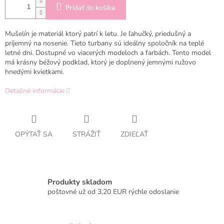
Pridať do košíka
Mušelín je materiál ktorý patrí k letu. Je ľahučký, priedušný a
príjemný na nosenie. Tieto turbany sú ideálny spoločník na teplé
letné dni. Dostupné vo viacerých modeloch a farbách. Tento model
má krásny béžový podklad, ktorý je doplnený jemnými ružovo
hnedými kvietkami.
Detailné informácie
OPÝTAŤ SA
STRÁŽIŤ
ZDIEĽAŤ
Produkty skladom
poštovné už od 3,20 EUR rýchle odoslanie