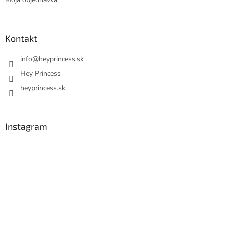
Kontakt
info
@
heyprincess.sk
Hey Princess
heyprincess.sk
Instagram