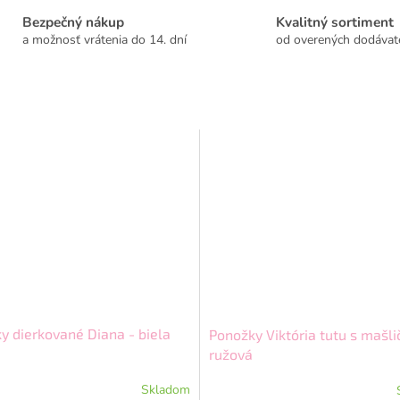
Bezpečný nákup
Kvalitný sortiment
a možnosť vrátenia do 14. dní
od overených dodávat
y dierkované Diana - biela
Ponožky Viktória tutu s mašli
ružová
Skladom