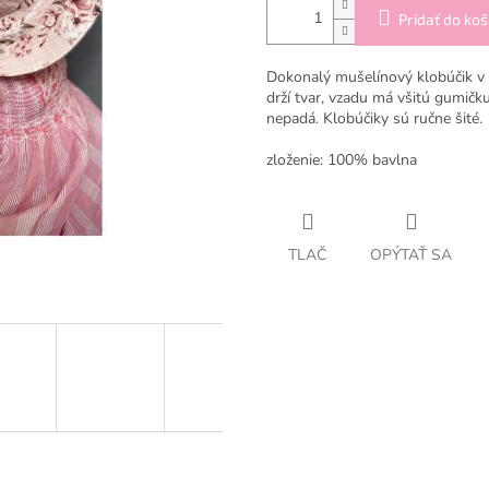
Pridať do koš
Dokonalý mušelínový klobúčik v
drží tvar, vzadu má všitú gumičku,
nepadá. Klobúčiky sú ručne šité.
zloženie: 100% bavlna
TLAČ
OPÝTAŤ SA