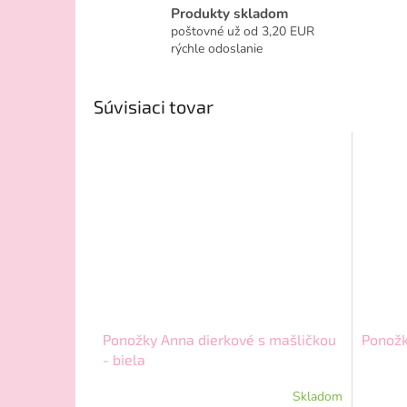
Produkty skladom
poštovné už od 3,20 EUR
rýchle odoslanie
Súvisiaci tovar
Ponožky Anna dierkové s mašličkou
Ponožk
- biela
Skladom