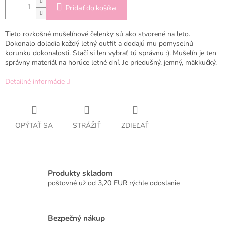
Pridať do košíka
Tieto rozkošné mušelínové čelenky sú ako stvorené na leto.
Dokonalo doladia každý letný outfit a dodajú mu pomyselnú
korunku dokonalosti. Stačí si len vybrať tú správnu :). Mušelín je ten
správny materiál na horúce letné dní. Je priedušný, jemný, mäkkučký.
Detailné informácie
OPÝTAŤ SA
STRÁŽIŤ
ZDIEĽAŤ
Produkty skladom
poštovné už od 3,20 EUR rýchle odoslanie
Bezpečný nákup