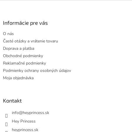
Z
á
p
ä
Informácie pre vás
t
O nás
i
Časté otázky a vrátenie tovaru
e
Doprava a platba
Obchodné podmienky
Reklamačné podmienky
Podmienky ochrany osobných údajov
Moja objednávka
Kontakt
info
@
heyprincess.sk
Hey Princess
heyprincess.sk