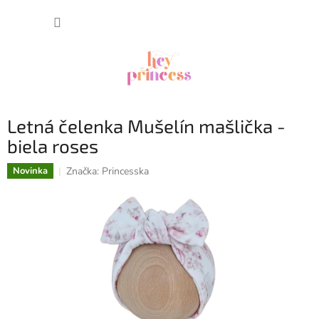
Prejsť
NÁKUP
na
obsah
KOŠÍK
Letná čelenka Mušelín mašlička -
biela roses
Značka:
Princesska
Novinka