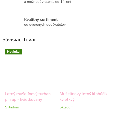
a možnosť vrátenia do 14. dní
Kvalitný sortiment
od overených dodávateľov
Súvisiaci tovar
Novinka
Letný mušelínový turban
Mušelínový letný klobúčik
pin up - kvietkovaný
kvietkvý
Skladom
Skladom