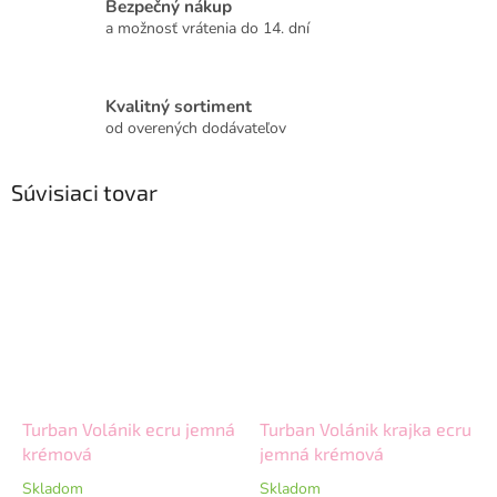
Bezpečný nákup
a možnosť vrátenia do 14. dní
Kvalitný sortiment
od overených dodávateľov
Súvisiaci tovar
Turban Volánik ecru jemná
Turban Volánik krajka ecru
krémová
jemná krémová
Skladom
Skladom