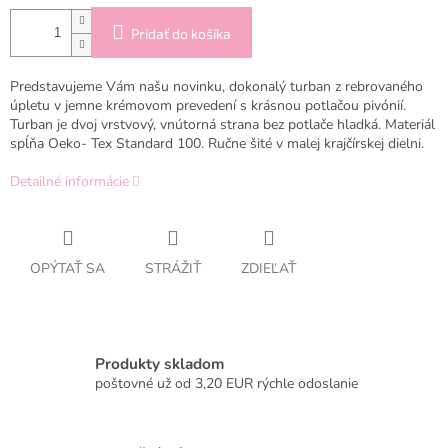
Pridať do košíka
Predstavujeme Vám našu novinku, dokonalý turban z rebrovaného
úpletu v jemne krémovom prevedení s krásnou potlačou pivónií.
Turban je dvoj vrstvový, vnútorná strana bez potlače hladká. Materiál
spĺňa
Oeko- Tex Standard 100. Ručne šité v malej krajčírskej dielni.
Detailné informácie
OPÝTAŤ SA
STRÁŽIŤ
ZDIEĽAŤ
Produkty skladom
poštovné už od 3,20 EUR rýchle odoslanie