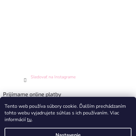
Sledovať na Instagrame
Prijímame online platby
Tento web používa súbory cookie. Ďalším prechádzaním
tohto webu vyjadrujete súhlas s ich používaním. Viac
informácií
tu
.
Nastavenie