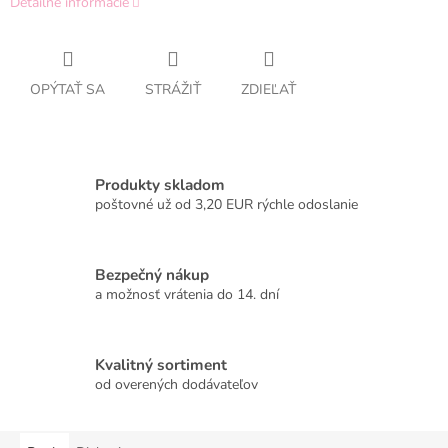
Detailné informácie
OPÝTAŤ SA
STRÁŽIŤ
ZDIEĽAŤ
Produkty skladom
poštovné už od 3,20 EUR rýchle odoslanie
Bezpečný nákup
a možnosť vrátenia do 14. dní
Kvalitný sortiment
od overených dodávateľov