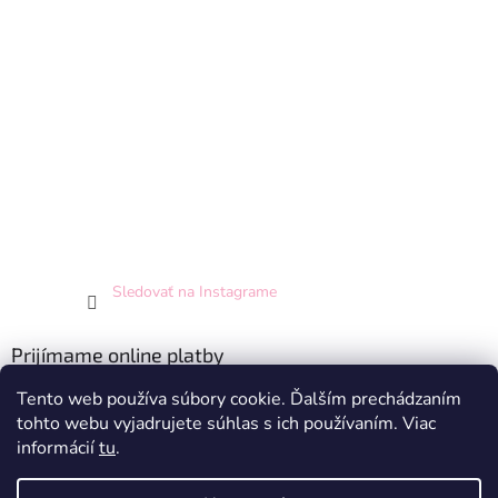
Sledovať na Instagrame
Prijímame online platby
Tento web používa súbory cookie. Ďalším prechádzaním
tohto webu vyjadrujete súhlas s ich používaním. Viac
informácií
tu
.