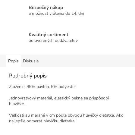
Bezpečný nákup
a možnosť vrátenia do 14. dní
Kvalitný sortiment
od overených dodávateľov
Popis
Diskusia
Podrobný popis
Zloženie: 95% bavlna, 5% polyester
Jednovrstvový materiál, elastický pekne sa prispôsobí
hlavičke.
Veľkosti sú merané v cm podľa obvodu hlavičky dieťatka. Ako
najlepšie odmerať hlavičku dieťatka: