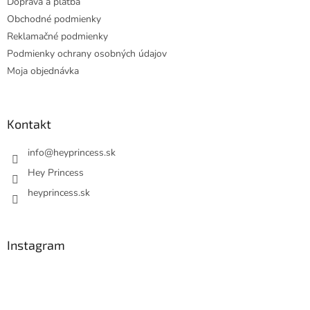
Doprava a platba
Obchodné podmienky
Reklamačné podmienky
Podmienky ochrany osobných údajov
Moja objednávka
Kontakt
info
@
heyprincess.sk
Hey Princess
heyprincess.sk
Instagram