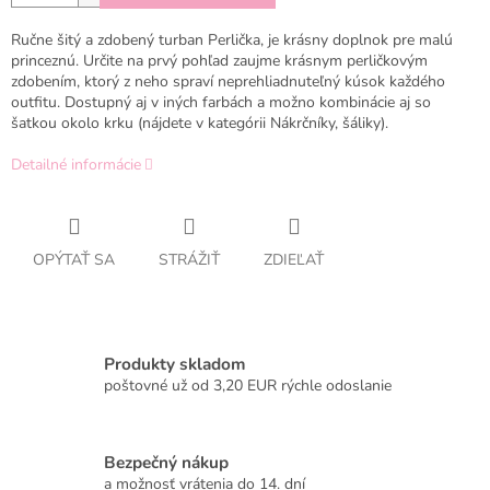
Ručne šitý a zdobený turban Perlička, je krásny doplnok pre malú
princeznú. Určite na prvý pohľad zaujme krásnym perličkovým
zdobením, ktorý z neho spraví neprehliadnuteľný kúsok každého
outfitu. Dostupný aj v iných farbách a možno kombinácie aj so
šatkou okolo krku (nájdete v kategórii Nákrčníky, šáliky).
Detailné informácie
OPÝTAŤ SA
STRÁŽIŤ
ZDIEĽAŤ
Produkty skladom
poštovné už od 3,20 EUR rýchle odoslanie
Bezpečný nákup
a možnosť vrátenia do 14. dní