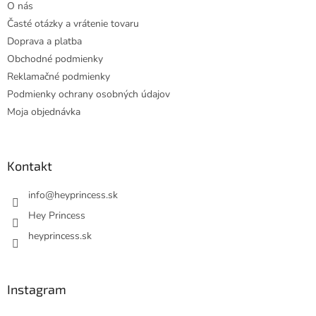
O nás
i
Časté otázky a vrátenie tovaru
e
Doprava a platba
Obchodné podmienky
Reklamačné podmienky
Podmienky ochrany osobných údajov
Moja objednávka
Kontakt
info
@
heyprincess.sk
Hey Princess
heyprincess.sk
Instagram