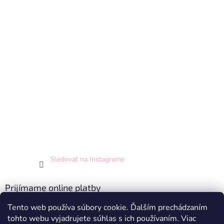
Sledovať na Instagrame
Prijímame online platby
Tento web používa súbory cookie. Ďalším prechádzaním
tohto webu vyjadrujete súhlas s ich používaním. Viac