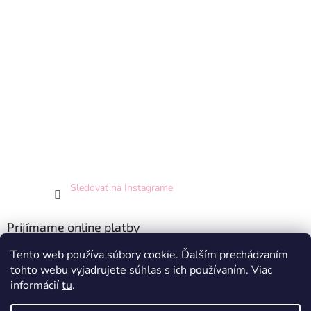
Sledovať na Instagrame
Prijímame online platby
Tento web používa súbory cookie. Ďalším prechádzaním
tohto webu vyjadrujete súhlas s ich používaním. Viac
informácií
tu
.