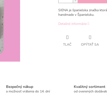
SIENA je španielska značka ktorá
handmade v Španielsku.
Detailné informácie
TLAČ
OPÝTAŤ SA
Bezpečný nákup
Kvalitný sortiment
a možnosť vrátenia do 14. dní
od overených dodávat