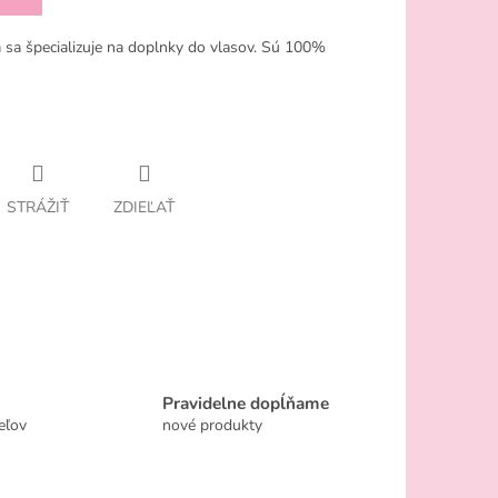
 sa špecializuje na doplnky do vlasov. Sú 100%
STRÁŽIŤ
ZDIEĽAŤ
Pravidelne dopĺňame
eľov
nové produkty