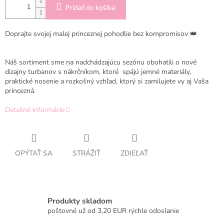
Pridať do košíka
Doprajte svojej malej princeznej pohodlie bez kompromisov 👑
Náš sortiment sme na nadchádzajúcu sezónu obohatili o nové
dizajny turbanov s nákrčníkom, ktoré spájú jemné materiály,
praktické nosenie a rozkošný vzhľad, ktorý si zamilujete vy aj Vaša
princezná.
Detailné informácie
OPÝTAŤ SA
STRÁŽIŤ
ZDIEĽAŤ
Produkty skladom
poštovné už od 3,20 EUR rýchle odoslanie