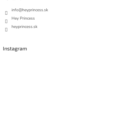
info
@
heyprincess.sk
Hey Princess
heyprincess.sk
Instagram