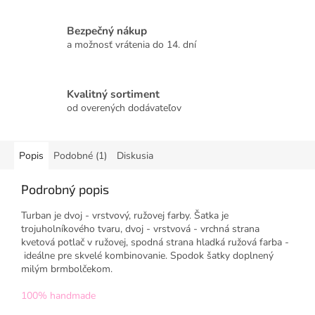
Bezpečný nákup
a možnosť vrátenia do 14. dní
Kvalitný sortiment
od overených dodávateľov
Popis
Podobné (1)
Diskusia
Podrobný popis
Turban je dvoj - vrstvový, ružovej farby. Šatka je
trojuholníkového tvaru, dvoj - vrstvová - vrchná strana
kvetová potlač v ružovej, spodná strana hladká ružová farba -
ideálne pre skvelé kombinovanie. Spodok šatky doplnený
milým brmbolčekom.
100% handmade