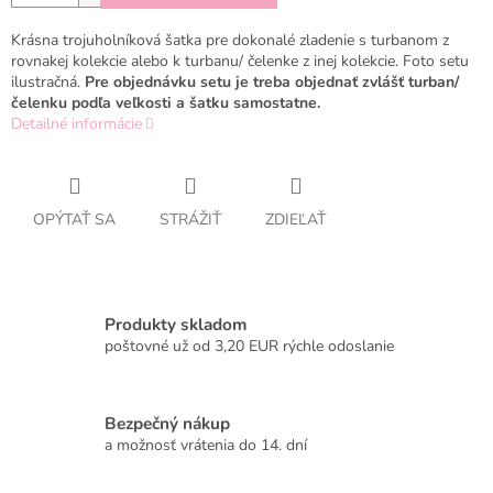
Krásna trojuholníková šatka pre dokonalé zladenie s turbanom z
rovnakej kolekcie alebo k turbanu/ čelenke z inej kolekcie. Foto setu
ilustračná.
Pre objednávku setu je treba objednať zvlášť turban/
čelenku podľa veľkosti a šatku samostatne.
Detailné informácie
OPÝTAŤ SA
STRÁŽIŤ
ZDIEĽAŤ
Produkty skladom
poštovné už od 3,20 EUR rýchle odoslanie
Bezpečný nákup
a možnosť vrátenia do 14. dní