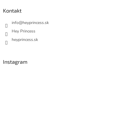
Kontakt
info
@
heyprincess.sk
Hey Princess
heyprincess.sk
Instagram